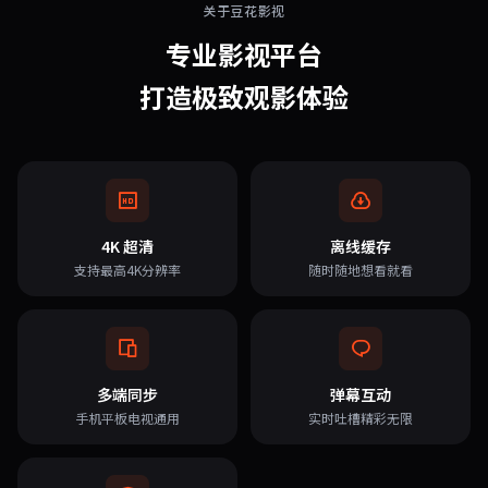
关于豆花影视
专业影视平台
打造极致观影体验
4K 超清
离线缓存
支持最高4K分辨率
随时随地想看就看
多端同步
弹幕互动
手机平板电视通用
实时吐槽精彩无限