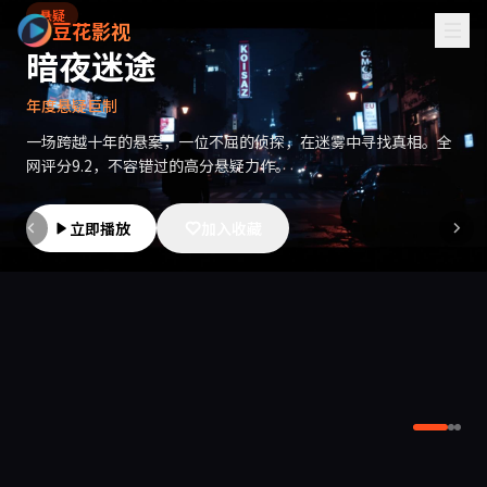
悬疑
豆花影视
暗夜迷途
年度悬疑巨制
一场跨越十年的悬案，一位不屈的侦探，在迷雾中寻找真相。全
网评分9.2，不容错过的高分悬疑力作。
立即播放
加入收藏