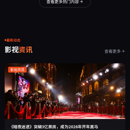
查看更多热门内容
最新动态
影视
资讯
查看更多
影视资讯
《暗夜迷途》突破3亿票房，成为2026年开年黑马