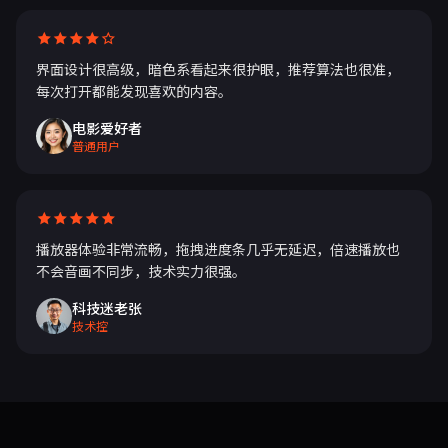
界面设计很高级，暗色系看起来很护眼，推荐算法也很准，
每次打开都能发现喜欢的内容。
电影爱好者
普通用户
播放器体验非常流畅，拖拽进度条几乎无延迟，倍速播放也
不会音画不同步，技术实力很强。
科技迷老张
技术控