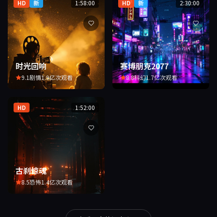
HD
新
1:58:00
HD
新
2:30:00
时光回响
赛博朋克2077
9.1
剧情
1.9亿次观看
8.8
科幻
1.7亿次观看
HD
1:52:00
古刹惊魂
8.5
恐怖
1.4亿次观看