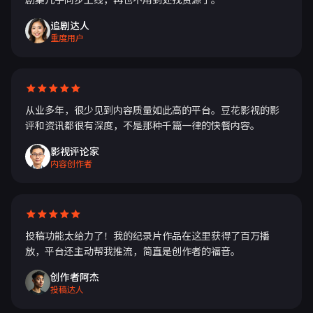
追剧达人
重度用户
从业多年，很少见到内容质量如此高的平台。豆花影视的影
评和资讯都很有深度，不是那种千篇一律的快餐内容。
影视评论家
内容创作者
投稿功能太给力了！我的纪录片作品在这里获得了百万播
放，平台还主动帮我推流，简直是创作者的福音。
创作者阿杰
投稿达人