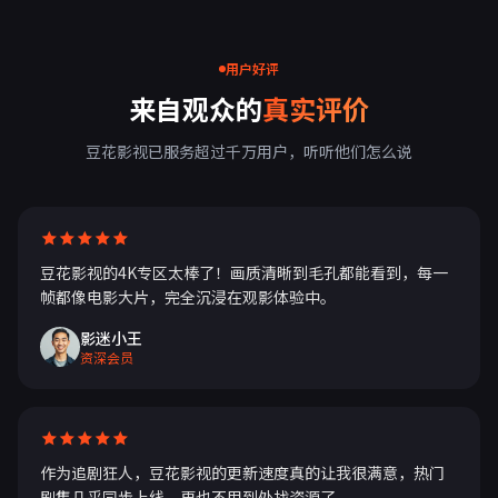
用户好评
来自观众的
真实评价
豆花影视已服务超过千万用户，听听他们怎么说
豆花影视的4K专区太棒了！画质清晰到毛孔都能看到，每一
帧都像电影大片，完全沉浸在观影体验中。
影迷小王
资深会员
作为追剧狂人，豆花影视的更新速度真的让我很满意，热门
剧集几乎同步上线，再也不用到处找资源了。